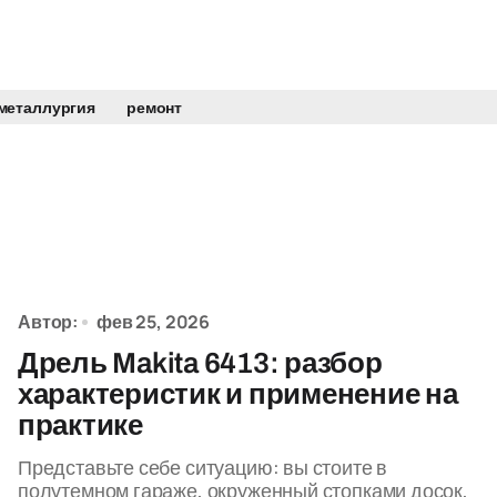
металлургия
ремонт
Автор:
фев 25, 2026
Дрель Makita 6413: разбор
характеристик и применение на
практике
Представьте себе ситуацию: вы стоите в
полутемном гараже, окруженный стопками досок,