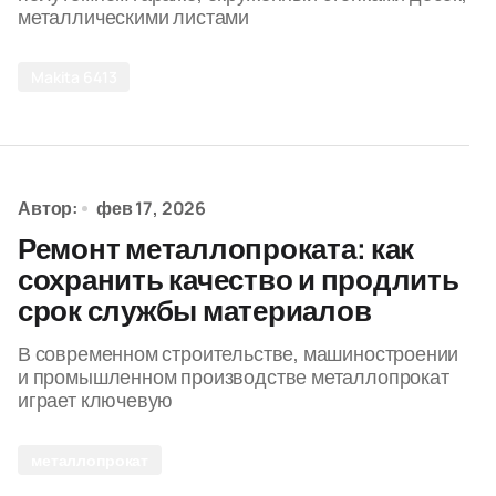
металлическими листами
Makita 6413
Автор:
фев 17, 2026
Ремонт металлопроката: как
сохранить качество и продлить
срок службы материалов
В современном строительстве, машиностроении
и промышленном производстве металлопрокат
играет ключевую
металлопрокат