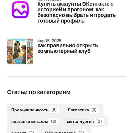
Купить аккаунты ВКонтакте с
историей и прогоном: как
безопасно выбрать и продать
готовый профиль
апр 15, 2025
как правильно открыть
компьютерный клуб
Статьи по категориям
Промышленность
(8)
Логистика
(3)
поставки металла
(2)
металлургия
(2)
ремонт
(2)
Оборудование
(2)