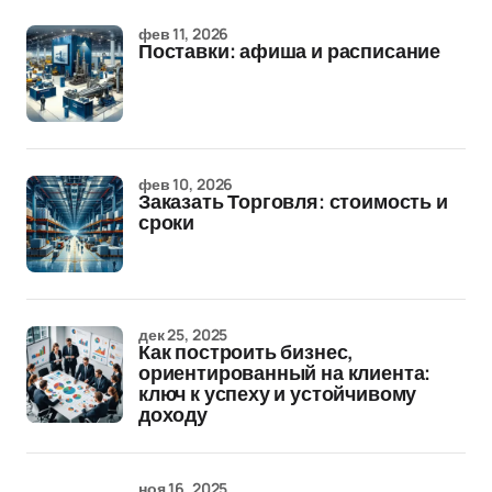
фев 11, 2026
Поставки: афиша и расписание
фев 10, 2026
Заказать Торговля: стоимость и
сроки
дек 25, 2025
Как построить бизнес,
ориентированный на клиента:
ключ к успеху и устойчивому
доходу
ноя 16, 2025